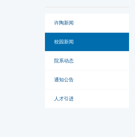
许陶新闻
校园新闻
院系动态
通知公告
人才引进