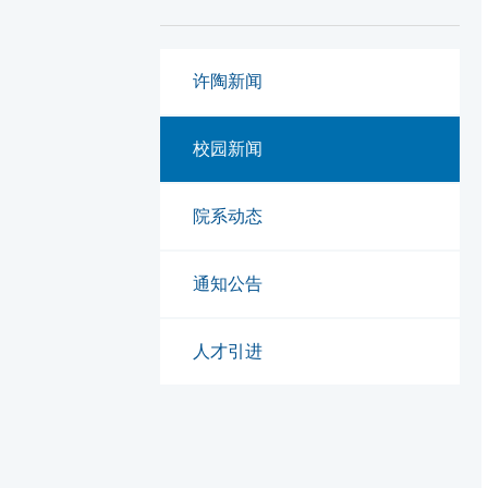
许陶新闻
校园新闻
院系动态
通知公告
人才引进