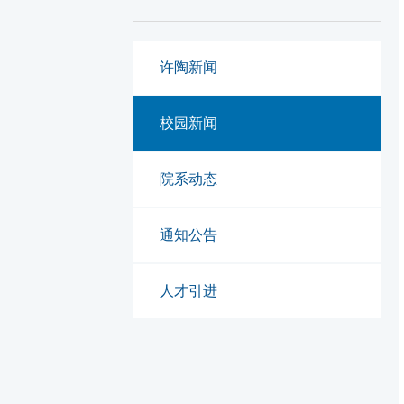
许陶新闻
校园新闻
院系动态
通知公告
人才引进