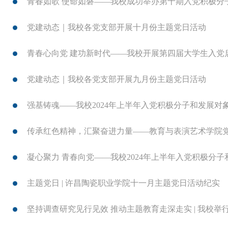
青春如歌 使命如磐——我校成功举办第十期入党积极分
党建动态｜我校各党支部开展十月份主题党日活动
青春心向党 建功新时代——我校开展第四届大学生入党
党建动态｜我校各党支部开展九月份主题党日活动
强基铸魂——我校2024年上半年入党积极分子和发展对
传承红色精神，汇聚奋进力量——教育与表演艺术学院
凝心聚力 青春向党——我校2024年上半年入党积极分
主题党日 | 许昌陶瓷职业学院十一月主题党日活动纪实
坚持调查研究见行见效 推动主题教育走深走实 | 我校