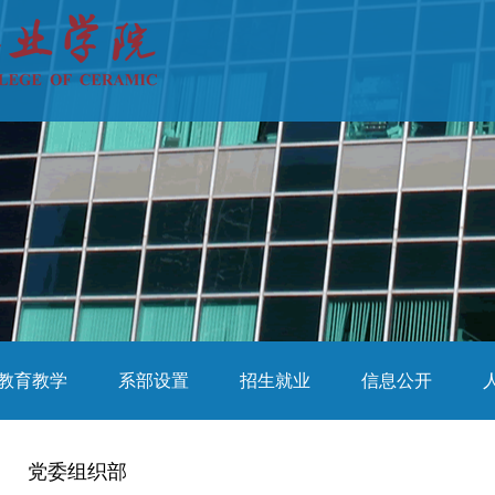
教育教学
系部设置
招生就业
信息公开
党委组织部