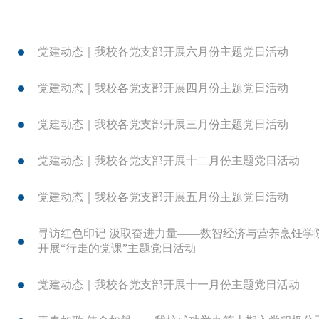
党建动态｜我校各党支部开展六月份主题党日活动
党建动态｜我校各党支部开展四月份主题党日活动
党建动态｜我校各党支部开展三月份主题党日活动
党建动态｜我校各党支部开展十二月份主题党日活动
党建动态｜我校各党支部开展五月份主题党日活动
寻访红色印记 汲取奋进力量——数智经济与营养烹饪学
开展“行走的党课”主题党日活动
党建动态｜我校各党支部开展十一月份主题党日活动