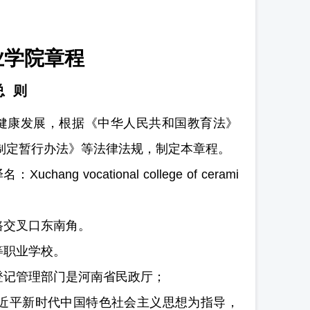
业学院章程
总 则
健康发展，根据《中华人民共和国教育法》
制定暂行办法》等法律法规，制定本章程。
 vocational college of cerami
路交叉口东南角。
等职业学校。
登记管理部门是河南省民政厅；
近平新时代中国特色社会主义思想为指导，