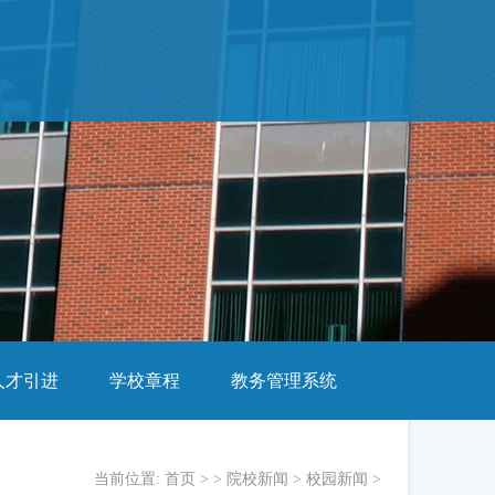
人才引进
学校章程
教务管理系统
当前位置:
首页
> >
院校新闻
>
校园新闻
>