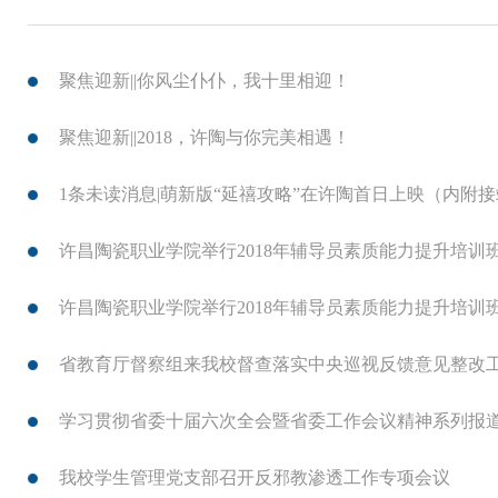
聚焦迎新||你风尘仆仆，我十里相迎！
聚焦迎新||2018，许陶与你完美相遇！
1条未读消息|萌新版“延禧攻略”在许陶首日上映（内附
许昌陶瓷职业学院举行2018年辅导员素质能力提升培训
许昌陶瓷职业学院举行2018年辅导员素质能力提升培训
省教育厅督察组来我校督查落实中央巡视反馈意见整改
学习贯彻省委十届六次全会暨省委工作会议精神系列报
我校学生管理党支部召开反邪教渗透工作专项会议