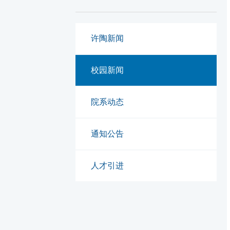
许陶新闻
校园新闻
院系动态
通知公告
人才引进