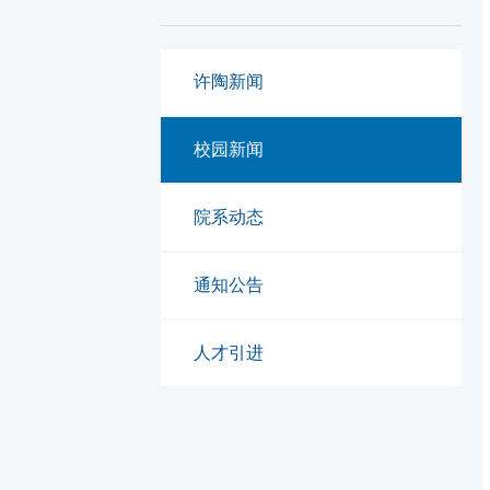
许陶新闻
校园新闻
院系动态
通知公告
人才引进