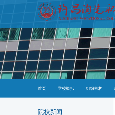
首页
学校概括
组织机构
院校新闻